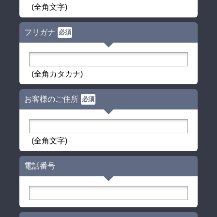
(全角文字)
フリガナ
必須
(全角カタカナ)
お客様のご住所
必須
(全角文字)
電話番号