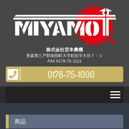
株式会社
宮本農機
青森県三戸郡南部町大字剣吉字大坊７－１
FAX
0178-75-1121
0178-75-1000
商品