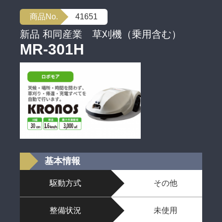
商品No.
41651
新品 和同産業 草刈機（乗用含む）
MR-301H
基本情報
駆動方式
その他
整備状況
未使用