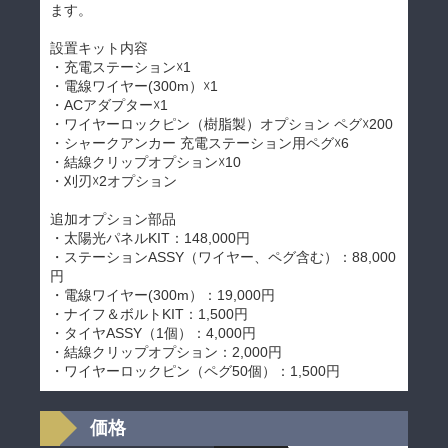
ます。
設置キット内容
・充電ステーション☓1
・電線ワイヤー(300m）☓1
・ACアダプター☓1
・ワイヤーロックピン（樹脂製）オプション ペグ☓200
・シャークアンカー 充電ステーション用ペグ☓6
・結線クリップオプション☓10
・刈刃☓2オプション
追加オプション部品
・太陽光パネルKIT：148,000円
・ステーションASSY（ワイヤー、ペグ含む）：88,000
円
・電線ワイヤー(300m）：19,000円
・ナイフ＆ボルトKIT：1,500円
・タイヤASSY（1個）：4,000円
・結線クリップオプション：2,000円
・ワイヤーロックピン（ペグ50個）：1,500円
価格